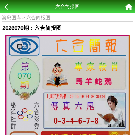
六合简报图
澳彩图库
>
六合简报图
2026070期：六合简报图