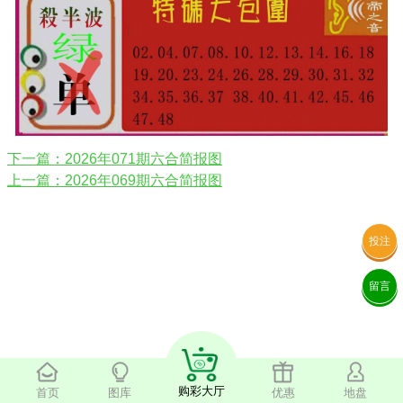
下一篇：2026年071期六合简报图
上一篇：2026年069期六合简报图
投注
留言
购彩大厅
首页
图库
优惠
地盘