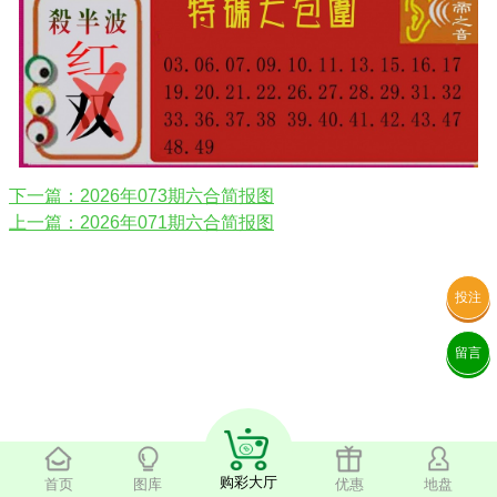
下一篇：2026年073期六合简报图
上一篇：2026年071期六合简报图
投注
留言
购彩大厅
首页
图库
优惠
地盘