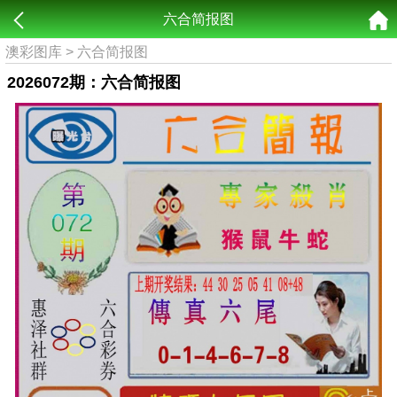
六合简报图
澳彩图库
>
六合简报图
2026072期：六合简报图