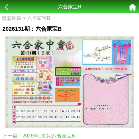
六合家宝B
澳彩图库
>
六合家宝B
2026131期：六合家宝B
下一篇：2026年132期六合家宝B