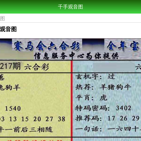
千手观音图
音图
手观音图