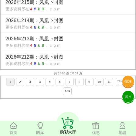
2026年215期：凤凰卜封图
更多资料尽在
４
８
ｋ９
．ｃｏｍ
2026年214期：凤凰卜封图
更多资料尽在
４
８
ｋ９
．ｃｏｍ
2026年213期：凤凰卜封图
更多资料尽在
４
８
ｋ９
．ｃｏｍ
2026年212期：凤凰卜封图
更多资料尽在
４
８
ｋ９
．ｃｏｍ
共 1686 条 1/169 页
投注
1
2
3
4
5
6
7
8
9
10
11
下一页
169
留言
购彩大厅
首页
图库
优惠
地盘