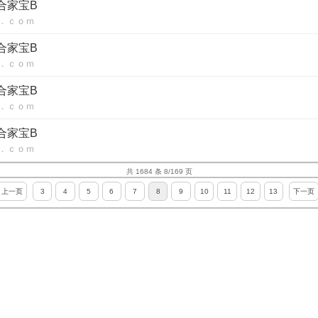
六合家宝B
．ｃｏｍ
六合家宝B
．ｃｏｍ
六合家宝B
．ｃｏｍ
六合家宝B
．ｃｏｍ
共 1684 条 8/169 页
上一页
3
4
5
6
7
8
9
10
11
12
13
下一页